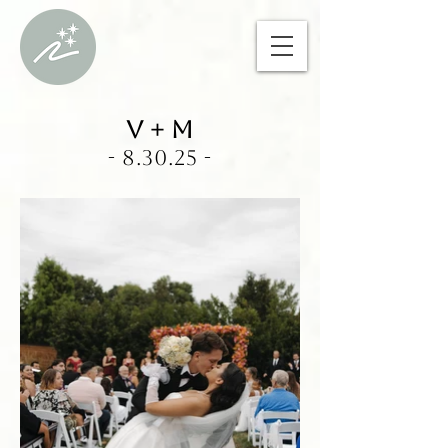
V + M
- 8.30.25 -