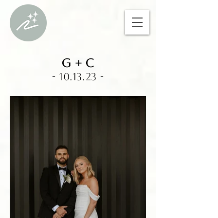
G + C
- 10.13.23 -